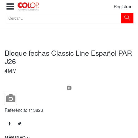
Registrar
Bloque fechas Classic Line Español PAR
J26
4MM
Referència:
113823
MÉS INFO