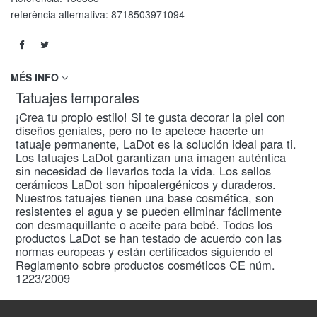
referència alternativa:
8718503971094
MÉS INFO
Tatuajes temporales
¡Crea tu propio estilo! Si te gusta decorar la piel con
diseños geniales, pero no te apetece hacerte un
tatuaje permanente, LaDot es la solución ideal para ti.
Los tatuajes LaDot garantizan una imagen auténtica
sin necesidad de llevarlos toda la vida. Los sellos
cerámicos LaDot son hipoalergénicos y duraderos.
Nuestros tatuajes tienen una base cosmética, son
resistentes el agua y se pueden eliminar fácilmente
con desmaquillante o aceite para bebé. Todos los
productos LaDot se han testado de acuerdo con las
normas europeas y están certificados siguiendo el
Reglamento sobre productos cosméticos CE núm.
1223/2009