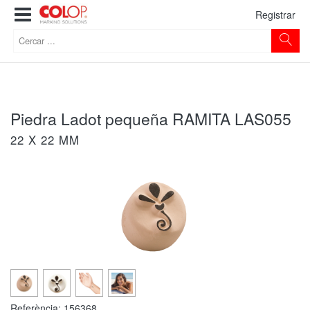
Registrar
Piedra Ladot pequeña RAMITA LAS055
22 X 22 MM
Referència:
156368