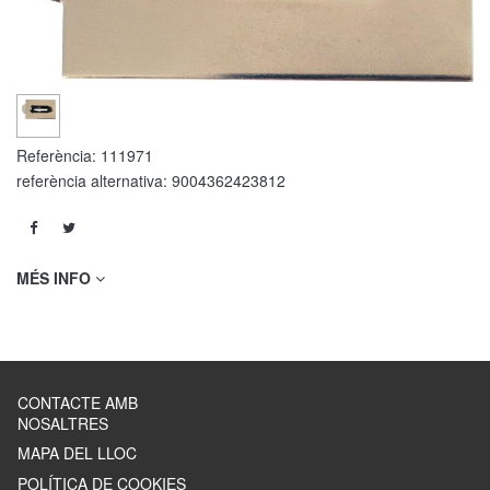
Referència:
111971
referència alternativa:
9004362423812
MÉS INFO
CONTACTE AMB
NOSALTRES
MAPA DEL LLOC
POLÍTICA DE COOKIES