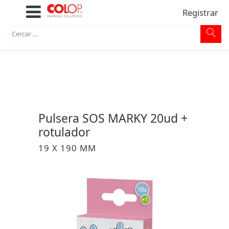
Registrar
Pulsera SOS MARKY 20ud +
rotulador
19 X 190 MM