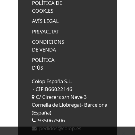
POLÍTICA DE
COOKIES
AVÍS LEGAL
PRIVACITAT
CONDICIONS
DE VENDA
POLÍTICA
D'ÚS
Colop España S.L.
- CIF:B66022146
C/ Cirerers s/n Nave 3
Cornella de Llobregat-
Barcelona
(España)
935067506
pedidos@colop.es