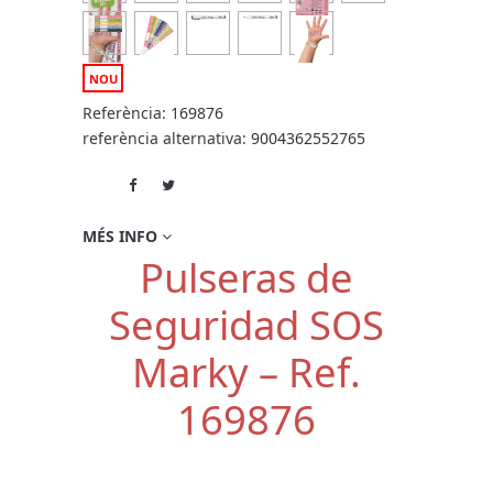
NOU
Referència:
169876
referència alternativa:
9004362552765
MÉS INFO
Pulseras de
Seguridad SOS
Marky – Ref.
169876