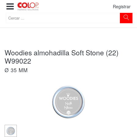
Registrar
Woodies almohadilla Soft Stone (22)
W99022
Ø 35 MM