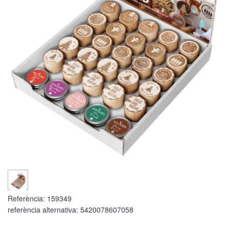
Referència:
159349
referència alternativa:
5420078607058