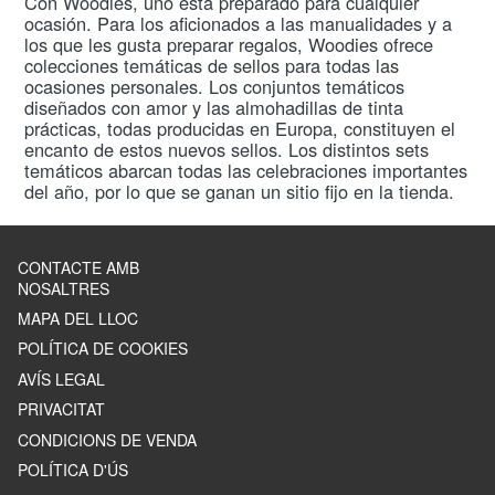
Con Woodies, uno está preparado para cualquier
ocasión. Para los aficionados a las manualidades y a
los que les gusta preparar regalos, Woodies ofrece
colecciones temáticas de sellos para todas las
ocasiones personales. Los conjuntos temáticos
diseñados con amor y las almohadillas de tinta
prácticas, todas producidas en Europa, constituyen el
encanto de estos nuevos sellos. Los distintos sets
temáticos abarcan todas las celebraciones importantes
del año, por lo que se ganan un sitio fijo en la tienda.
CONTACTE AMB
NOSALTRES
MAPA DEL LLOC
POLÍTICA DE COOKIES
AVÍS LEGAL
PRIVACITAT
CONDICIONS DE VENDA
POLÍTICA D'ÚS