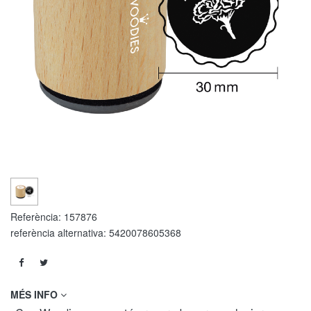
Referència:
157876
referència alternativa:
5420078605368
MÉS INFO