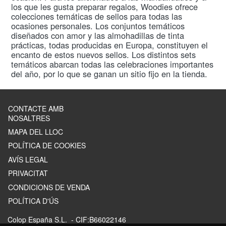
los que les gusta preparar regalos, Woodies ofrece
colecciones temáticas de sellos para todas las
ocasiones personales. Los conjuntos temáticos
diseñados con amor y las almohadillas de tinta
prácticas, todas producidas en Europa, constituyen el
encanto de estos nuevos sellos. Los distintos sets
temáticos abarcan todas las celebraciones importantes
del año, por lo que se ganan un sitio fijo en la tienda.
CONTACTE AMB
NOSALTRES
MAPA DEL LLOC
POLÍTICA DE COOKIES
AVÍS LEGAL
PRIVACITAT
CONDICIONS DE VENDA
POLÍTICA D'ÚS
Colop España S.L.
- CIF:B66022146