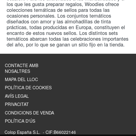
los que les gusta preparar regalos, Woodies ofrece
colecciones temáticas de sellos para todas las
ocasiones personales. Los conjuntos temáticos
diseñados con amor y las almohadillas de tinta
prácticas, todas producidas en Europa, constituyen el
encanto de estos nuevos sellos. Los distintos sets
temáticos abarcan todas las celebraciones importantes
del año, por lo que se ganan un sitio fijo en la tienda.
CONTACTE AMB
NOSALTRES
MAPA DEL LLOC
POLÍTICA DE COOKIES
AVÍS LEGAL
PRIVACITAT
CONDICIONS DE VENDA
POLÍTICA D'ÚS
Colop España S.L.
- CIF:B66022146