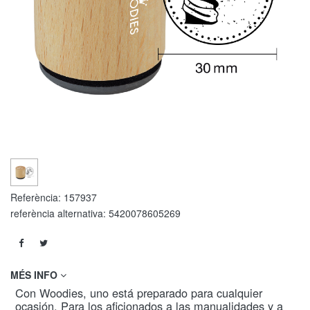
Referència:
157937
referència alternativa:
5420078605269
MÉS INFO
Con Woodies, uno está preparado para cualquier
ocasión. Para los aficionados a las manualidades y a