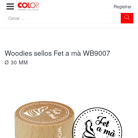
Registrar
Woodies sellos Fet a mà WB9007
Ø 30 MM