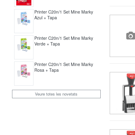
Printer C20n/1 Set Mine Marky
Azul + Tapa
Printer C20n/1 Set Mine Marky
Verde + Tapa
Printer C20n/1 Set Mine Marky
Rosa + Tapa
Veure totes les novetats