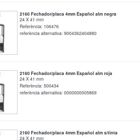
2160 Fechador/placa 4mm Español alm negra
24 X 41 mm
Referència:
106476
referència alternativa:
9004362404880
2160 Fechador/placa 4mm Español alm roja
24 X 41 mm
Referència:
500434
referència alternativa:
0000000005869
2160 Fechador/placa 4mm Español alm s/tinta
24 X 41 mm