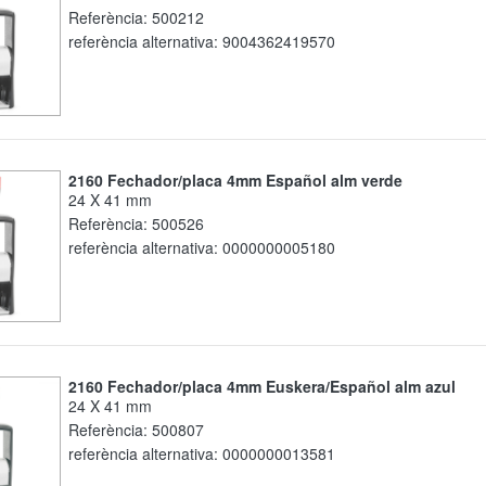
Referència:
500212
referència alternativa:
9004362419570
2160 Fechador/placa 4mm Español alm verde
24 X 41 mm
Referència:
500526
referència alternativa:
0000000005180
2160 Fechador/placa 4mm Euskera/Español alm azul
24 X 41 mm
Referència:
500807
referència alternativa:
0000000013581