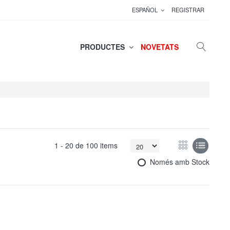
ESPAÑOL
REGISTRAR
PRODUCTES
NOVETATS
1 -
20
de
100 items
Només amb Stock