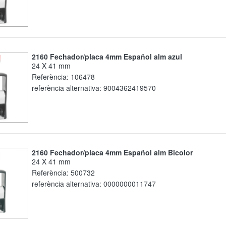
2160 Fechador/placa 4mm Español alm azul
24 X 41 mm
Referència:
106478
referència alternativa:
9004362419570
2160 Fechador/placa 4mm Español alm Bicolor
24 X 41 mm
Referència:
500732
referència alternativa:
0000000011747