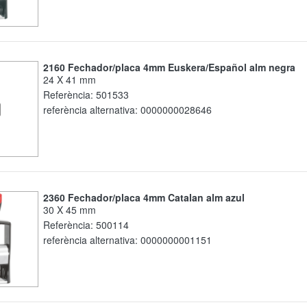
2160 Fechador/placa 4mm Euskera/Español alm negra
24 X 41 mm
Referència:
501533
referència alternativa:
0000000028646
2360 Fechador/placa 4mm Catalan alm azul
30 X 45 mm
Referència:
500114
referència alternativa:
0000000001151