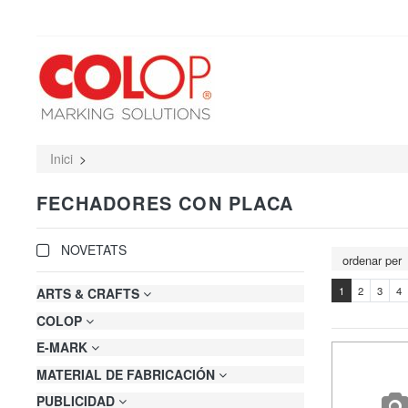
Inici
FECHADORES CON PLACA
NOVETATS
1
2
3
4
ARTS & CRAFTS
COLOP
E-MARK
MATERIAL DE FABRICACIÓN
PUBLICIDAD