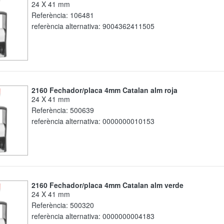
24 X 41 mm
Referència:
106481
referència alternativa:
9004362411505
2160 Fechador/placa 4mm Catalan alm roja
24 X 41 mm
Referència:
500639
referència alternativa:
0000000010153
2160 Fechador/placa 4mm Catalan alm verde
24 X 41 mm
Referència:
500320
referència alternativa:
0000000004183