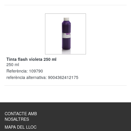
Tinta flash violeta 250 ml
250 ml
Referència:
109790
referència alternativa:
9004362412175
CONTACTE AMB
NOSALTRES
MAPA DEL LLOC