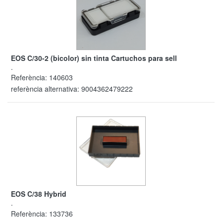
EOS C/30-2 (bicolor) sin tinta Cartuchos para sell
.
Referència:
140603
referència alternativa:
9004362479222
EOS C/38 Hybrid
.
Referència:
133736