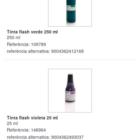
Tinta flash verde 250 ml
250 ml
Referència:
109789
referència alternativa:
9004362412168
Tinta flash violeta 25 ml
25 ml
Referència:
146964
referència alternativa:
9004362493037