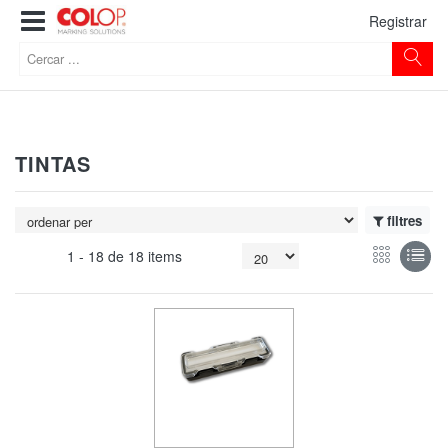
Registrar
TINTAS
filtres
1 -
18
de
18 items