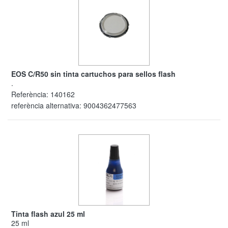
EOS C/R50 sin tinta cartuchos para sellos flash
.
Referència:
140162
referència alternativa:
9004362477563
Tinta flash azul 25 ml
25 ml