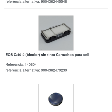
referència alternativa:
9004362445548
EOS C/40-2 (bicolor) sin tinta Cartuchos para sell
.
Referència:
140604
referència alternativa:
9004362479239