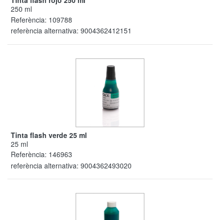
Tinta flash rojo 250 ml
250 ml
Referència:
109788
referència alternativa:
9004362412151
Tinta flash verde 25 ml
25 ml
Referència:
146963
referència alternativa:
9004362493020