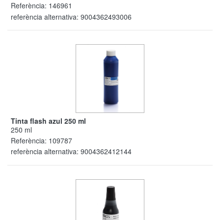
Referència:
146961
referència alternativa:
9004362493006
Tinta flash azul 250 ml
250 ml
Referència:
109787
referència alternativa:
9004362412144