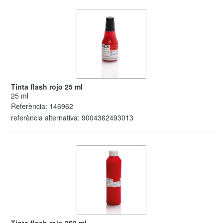
Tinta flash rojo 25 ml
25 ml
Referència:
146962
referència alternativa:
9004362493013