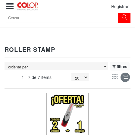
Registrar
ROLLER STAMP
filtres
1 -
7
de
7 items