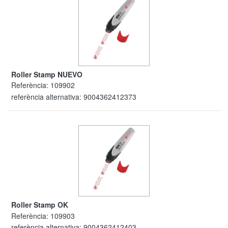
Roller Stamp NUEVO
Referència:
109902
referència alternativa:
9004362412373
Roller Stamp OK
Referència:
109903
referència alternativa:
9004362412403