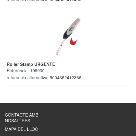
Roller Stamp URGENTE
Referència:
109900
referència alternativa:
9004362412366
CONTACTE AMB
NOSALTRES
MAPA DEL LLOC