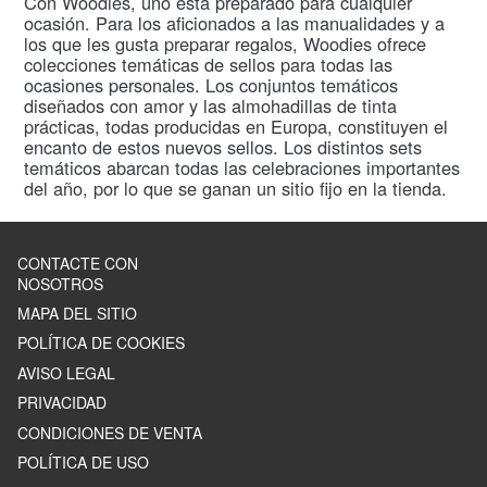
Con Woodies, uno está preparado para cualquier
ocasión. Para los aficionados a las manualidades y a
los que les gusta preparar regalos, Woodies ofrece
colecciones temáticas de sellos para todas las
ocasiones personales. Los conjuntos temáticos
diseñados con amor y las almohadillas de tinta
prácticas, todas producidas en Europa, constituyen el
encanto de estos nuevos sellos. Los distintos sets
temáticos abarcan todas las celebraciones importantes
del año, por lo que se ganan un sitio fijo en la tienda.
CONTACTE CON
NOSOTROS
MAPA DEL SITIO
POLÍTICA DE COOKIES
AVISO LEGAL
PRIVACIDAD
CONDICIONES DE VENTA
POLÍTICA DE USO