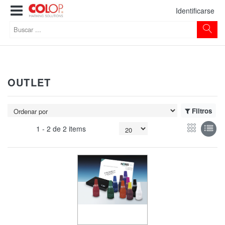
Identificarse
OUTLET
Filtros
1 -
2
de
2 items