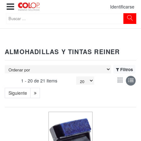
Identificarse
ALMOHADILLAS Y TINTAS REINER
Filtros
1 -
20
de
21 items
Siguiente