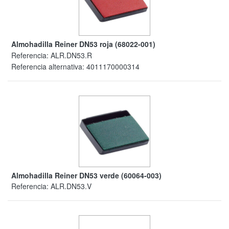
Almohadilla Reiner DN53 roja (68022-001)
Referencia:
ALR.DN53.R
Referencia alternativa:
4011170000314
Almohadilla Reiner DN53 verde (60064-003)
Referencia:
ALR.DN53.V