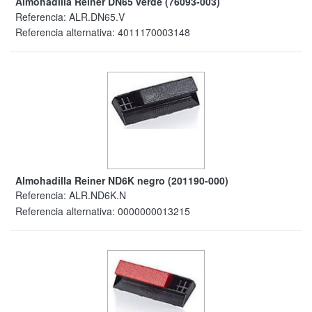
Almohadilla Reiner DN65 verde (76093-003)
Referencia:
ALR.DN65.V
Referencia alternativa:
4011170003148
Almohadilla Reiner ND6K negro (201190-000)
Referencia:
ALR.ND6K.N
Referencia alternativa:
0000000013215