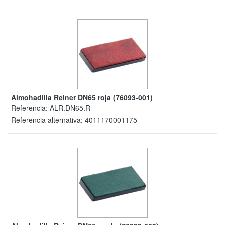
Almohadilla Reiner DN65 roja (76093-001)
Referencia:
ALR.DN65.R
Referencia alternativa:
4011170001175