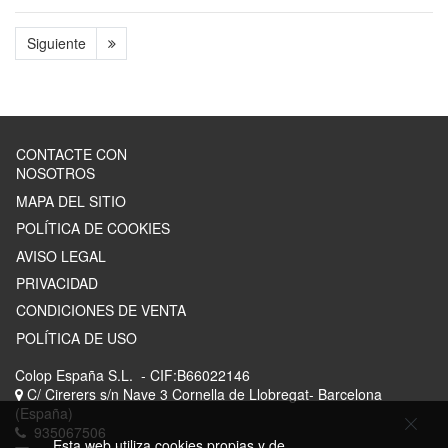
Siguiente
CONTACTE CON
NOSOTROS
MAPA DEL SITIO
POLÍTICA DE COOKIES
AVISO LEGAL
PRIVACIDAD
CONDICIONES DE VENTA
POLÍTICA DE USO
Colop España S.L.
- CIF:B66022146
C/ Cirerers s/n Nave 3
Cornella de Llobregat-
Barcelona
(España)
935067506
Esta web utiliza cookies propias y de